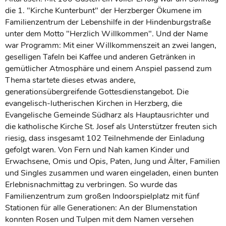
die 1. "Kirche Kunterbunt" der Herzberger Ökumene im
Familienzentrum der Lebenshilfe in der Hindenburgstraße
unter dem Motto "Herzlich Willkommen". Und der Name
war Programm: Mit einer Willkommenszeit an zwei langen,
geselligen Tafeln bei Kaffee und anderen Getränken in
gemütlicher Atmosphäre und einem Anspiel passend zum
Thema startete dieses etwas andere,
generationsübergreifende Gottesdienstangebot. Die
evangelisch-lutherischen Kirchen in Herzberg, die
Evangelische Gemeinde Südharz als Hauptausrichter und
die katholische Kirche St. Josef als Unterstützer freuten sich
riesig, dass insgesamt 102 Teilnehmende der Einladung
gefolgt waren. Von Fern und Nah kamen Kinder und
Erwachsene, Omis und Opis, Paten, Jung und Älter, Familien
und Singles zusammen und waren eingeladen, einen bunten
Erlebnisnachmittag zu verbringen. So wurde das
Familienzentrum zum großen Indoorspielplatz mit fünf
Stationen für alle Generationen: An der Blumenstation
konnten Rosen und Tulpen mit dem Namen versehen