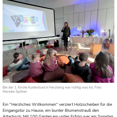
Bei der 1. Kirche Kunterbunt in Herzberg war richtig was los. Foto:
Mareike Spillner
Ein "Herzliches Willkommen" verziert Holzscheiben für die
Eingangstür zu Hause, ein bunter Blumenstrauß den
Altartisch: Mit 100 Gästen ein voller Erfolg war am Sonntag