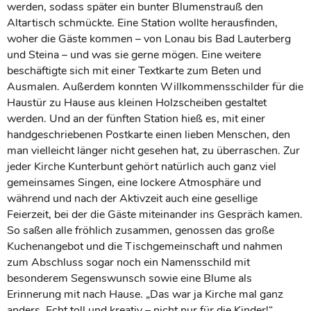
werden, sodass später ein bunter Blumenstrauß den
Altartisch schmückte. Eine Station wollte herausfinden,
woher die Gäste kommen – von Lonau bis Bad Lauterberg
und Steina – und was sie gerne mögen. Eine weitere
beschäftigte sich mit einer Textkarte zum Beten und
Ausmalen. Außerdem konnten Willkommensschilder für die
Haustür zu Hause aus kleinen Holzscheiben gestaltet
werden. Und an der fünften Station hieß es, mit einer
handgeschriebenen Postkarte einen lieben Menschen, den
man vielleicht länger nicht gesehen hat, zu überraschen. Zur
jeder Kirche Kunterbunt gehört natürlich auch ganz viel
gemeinsames Singen, eine lockere Atmosphäre und
während und nach der Aktivzeit auch eine gesellige
Feierzeit, bei der die Gäste miteinander ins Gespräch kamen.
So saßen alle fröhlich zusammen, genossen das große
Kuchenangebot und die Tischgemeinschaft und nahmen
zum Abschluss sogar noch ein Namensschild mit
besonderem Segenswunsch sowie eine Blume als
Erinnerung mit nach Hause. „Das war ja Kirche mal ganz
anders. Echt toll und kreativ – nicht nur für die Kinder!“,