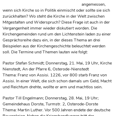
angemessen,
wenn sich Kirche so in Politik einmischt oder sollte sie sich
zurückhalten? Wo steht die Kirche in der Welt zwischen
Mitgestalten und Widerspruch? Diese Frage ist auch in der
Vergangenheit immer wieder diskutiert worden. Die
Kirchengemeinden rund um den Lichtenstein laden zu einer
Gesprächsreihe dazu ein, in der dieses Thema an drei
Beispielen aus der Kirchengeschichte beleuchtet werden
soll. Die Termine und Themen lauten wie folgt:
Pastor Stefan Schmidt; Donnerstag, 21. Mai, 19 Uhr, Kirche
Nienstedt, An der Pfarre 6, Osterode-Nienstedt
Thema: Franz von Assisi. 1226, vor 800 starb Franz von
Assisi. In einer Welt, die sich schon damals um Geld, Macht
und Reichtum drehte, wollte er arm und machtlos sein.
Pastor Till Engelmann; Donnerstag, 28. Mai, 19 Uhr;
Gemeindehaus Dorste, Turmstr. 2, Osterode-Dorste
Thema: Martin Luther. Vor 500 Jahren endete der deutsche
Bauernkrieg. Neben die Kriegshandlungen tritt der