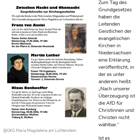
Zum Tag des
Grundgesetzes
haben die
Leitenden
Geistlichen der
evangelischen
Kirchen in
Niedersachsen
eine Erklärung
veröffentlicht, in
der es unter
anderem heißt:
„Nach unserer
Überzeugung ist
die AfD für
Christinnen und
Christen nicht
wählbar.“
@GKG Maria Magdalena am Lichtenstein
Ist es