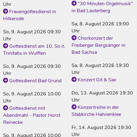
"30 Minuten Orgelmusik"
Uhr
in Bad Lauterberg
Frauengottesdienst in
Hilkerode
Sa, 8. August 2026 19:00
Uhr
So, 9. August 2026 09:30
Chorkonzert der
Uhr
Freiberger Bergsänger in
Gottesdienst am 10. So n.
Bad Sachsa
Trinitatis in Wulften
Sa, 8. August 2026 19:30
So, 9. August 2026 09:30
Uhr
Uhr
Konzert Git & Sax
Gottesdienst Bad Grund
Do, 13. August 2026 19:30
So, 9. August 2026 10:00
Uhr
Uhr
Konzertreihe in der
Gottesdienst mit
Stabkirche Hahnenklee
Abendmahl - Pastor Horst
Reinecke
Fr, 14. August 2026 19:30
Uhr
So, 9. August 2026 10:00