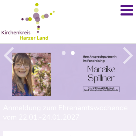
Anmeldung zum Ehrenamtswochende
vom 22.01.-24.01.2027