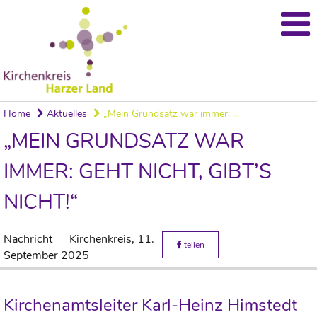
Home
Aktuelles
„Mein Grundsatz war immer: ...
„MEIN GRUNDSATZ WAR
IMMER: GEHT NICHT, GIBT’S
NICHT!“
Nachricht
Kirchenkreis,
11.
teilen
September 2025
Kirchenamtsleiter Karl-Heinz Himstedt