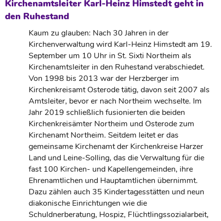
Kirchenamtsleiter Karl-Heinz Himstedt geht in
den Ruhestand
Kaum zu glauben: Nach 30 Jahren in der
Kirchenverwaltung wird Karl-Heinz Himstedt am 19.
September um 10 Uhr in St. Sixti Northeim als
Kirchenamtsleiter in den Ruhestand verabschiedet.
Von 1998 bis 2013 war der Herzberger im
Kirchenkreisamt Osterode tätig, davon seit 2007 als
Amtsleiter, bevor er nach Northeim wechselte. Im
Jahr 2019 schließlich fusionierten die beiden
Kirchenkreisämter Northeim und Osterode zum
Kirchenamt Northeim. Seitdem leitet er das
gemeinsame Kirchenamt der Kirchenkreise Harzer
Land und Leine-Solling, das die Verwaltung für die
fast 100 Kirchen- und Kapellengemeinden, ihre
Ehrenamtlichen und Hauptamtlichen übernimmt.
Dazu zählen auch 35 Kindertagesstätten und neun
diakonische Einrichtungen wie die
Schuldnerberatung, Hospiz, Flüchtlingssozialarbeit,