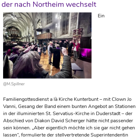
der nach Northeim wechselt
Ein
@M.Spillner
Familiengottesdienst a là Kirche Kunterbunt – mit Clown Jo
Vanni, Gesang der Band einem bunten Angebot an Stationen
in der illuminierten St. Servatius-Kirche in Duderstadt – der
Abschied von Diakon David Scherger hätte nicht passender
sein können. „Aber eigentlich möchte ich sie gar nicht gehen
lassen“, formulierte der stellvertretende Superintendentin