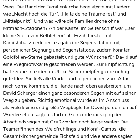
Weg. Die Band der Familienkirche begeisterte mit Liedern
wie „Macht hoch die Tür“, „Halte deine Träume fest“ und
„Mittelpunkt“. Und was wäre die Familienkirche ohne
Mitmach-Stationen? An der Kanzel im Seitenschiff war „Der
kleine Stern von Bethlehem“ als Erzähltheater mit
Kamishibai zu erleben, es gab eine Segensstation mit
persönlicher Segnung und Segenstattoos, zudem konnten
Goldfolien-Sterne gebastelt und gute Wünsche für David auf
eine Wegmotivkarte geschrieben werden. Zur Entpflichtung
hatte Superintendentin Ulrike Schimmelpfeng eine richtig
gute Idee: Sie ließ alle Kinder und Jugendlichen zum Altar
nach vorne kommen, die Hände nach oben ausbreiten, um
David Scherger einen ganz besonderen Segen mit auf seinen
Weg zu geben. Richtig emotional wurde es im Anschluss,
als viele kleine und große Wegbegleiter David persönlich auf
Wiedersehen sagten. Und im Gemeindehaus ging der
Abschiedsreigen mit Grußworten noch lange weiter: Die
Teamer*innen des Waldfrühlings und Konfi-Camps, die
Gesamtkirchengemeinde Eichsfeld und viele andere sagten