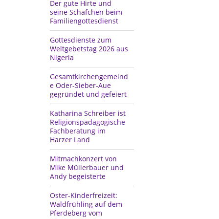
Der gute Hirte und
seine Schäfchen beim
Familiengottesdienst
Gottesdienste zum
Weltgebetstag 2026 aus
Nigeria
Gesamtkirchengemeind
e Oder-Sieber-Aue
gegründet und gefeiert
Katharina Schreiber ist
Religionspädagogische
Fachberatung im
Harzer Land
Mitmachkonzert von
Mike Müllerbauer und
Andy begeisterte
Oster-Kinderfreizeit:
Waldfrühling auf dem
Pferdeberg vom