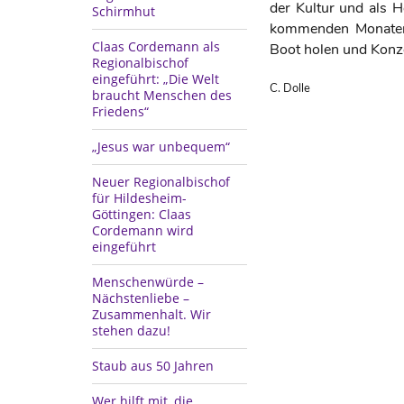
der Kultur und als 
Schirmhut
kommenden Monaten 
Claas Cordemann als
Boot holen und Konze
Regionalbischof
eingeführt: „Die Welt
C. Dolle
braucht Menschen des
Friedens“
„Jesus war unbequem“
Neuer Regionalbischof
für Hildesheim-
Göttingen: Claas
Cordemann wird
eingeführt
Menschenwürde –
Nächstenliebe –
Zusammenhalt. Wir
stehen dazu!
Staub aus 50 Jahren
Wer hilft mit, die