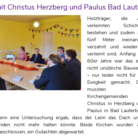
it Christus Herzberg und Paulus Bad Laut
Holzträger, die 
verleimten Schich
bestehen und zudem a
fünf Meter ineinan
verzahnt und wiede
verleimt sind. Anfang 
60er Jahre war das e
nicht unübliche Bauwe
– nur leider nicht für
Ewigkeit gemacht. 
mussten d
Kirchengemeinden
Christus in Herzberg 
Paulus in Bad Lauterb
 denn eine Untersuchung ergab, dass der Leim das Dach un
nden nicht mehr halten könnte. Beide Kirchen wurden 
eschlossen, ein Gutachten abgewartet.