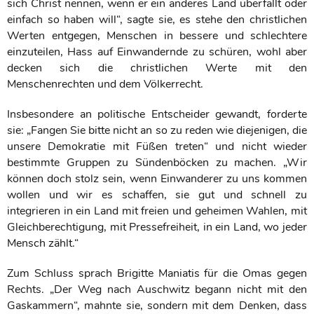
sich Christ nennen, wenn er ein anderes Land überfällt oder
einfach so haben will“, sagte sie, es stehe den christlichen
Werten entgegen, Menschen in bessere und schlechtere
einzuteilen, Hass auf Einwandernde zu schüren, wohl aber
decken sich die christlichen Werte mit den
Menschenrechten und dem Völkerrecht.
Insbesondere an politische Entscheider gewandt, forderte
sie: „Fangen Sie bitte nicht an so zu reden wie diejenigen, die
unsere Demokratie mit Füßen treten“ und nicht wieder
bestimmte Gruppen zu Sündenböcken zu machen. „Wir
können doch stolz sein, wenn Einwanderer zu uns kommen
wollen und wir es schaffen, sie gut und schnell zu
integrieren in ein Land mit freien und geheimen Wahlen, mit
Gleichberechtigung, mit Pressefreiheit, in ein Land, wo jeder
Mensch zählt.“
Zum Schluss sprach Brigitte Maniatis für die Omas gegen
Rechts. „Der Weg nach Auschwitz begann nicht mit den
Gaskammern“, mahnte sie, sondern mit dem Denken, dass