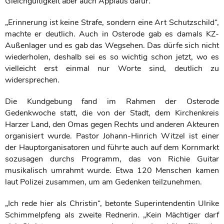
Gleichgültigkeit aber auch Applaus dafür.
„Erinnerung ist keine Strafe, sondern eine Art Schutzschild“,
machte er deutlich. Auch in Osterode gab es damals KZ-
Außenlager und es gab das Wegsehen. Das dürfe sich nicht
wiederholen, deshalb sei es so wichtig schon jetzt, wo es
vielleicht erst einmal nur Worte sind, deutlich zu
widersprechen.
Die Kundgebung fand im Rahmen der Osterode
Gedenkwoche statt, die von der Stadt, dem Kirchenkreis
Harzer Land, den Omas gegen Rechts und anderen Akteuren
organisiert wurde. Pastor Johann-Hinrich Witzel ist einer
der Hauptorganisatoren und führte auch auf dem Kornmarkt
sozusagen durchs Programm, das von Richie Guitar
musikalisch umrahmt wurde. Etwa 120 Menschen kamen
laut Polizei zusammen, um am Gedenken teilzunehmen.
„Ich rede hier als Christin“, betonte Superintendentin Ulrike
Schimmelpfeng als zweite Rednerin. „Kein Mächtiger darf