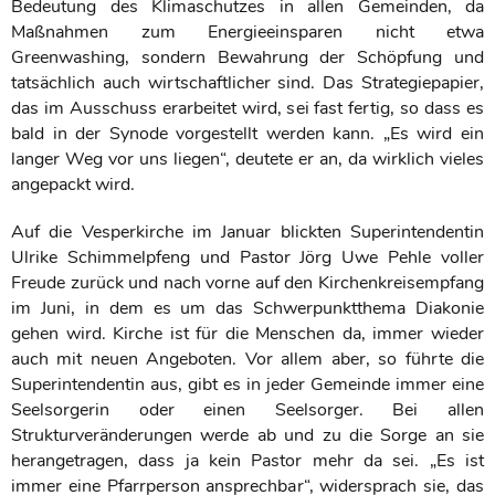
Bedeutung des Klimaschutzes in allen Gemeinden, da
Maßnahmen zum Energieeinsparen nicht etwa
Greenwashing, sondern Bewahrung der Schöpfung und
tatsächlich auch wirtschaftlicher sind. Das Strategiepapier,
das im Ausschuss erarbeitet wird, sei fast fertig, so dass es
bald in der Synode vorgestellt werden kann. „Es wird ein
langer Weg vor uns liegen“, deutete er an, da wirklich vieles
angepackt wird.
Auf die Vesperkirche im Januar blickten Superintendentin
Ulrike Schimmelpfeng und Pastor Jörg Uwe Pehle voller
Freude zurück und nach vorne auf den Kirchenkreisempfang
im Juni, in dem es um das Schwerpunktthema Diakonie
gehen wird. Kirche ist für die Menschen da, immer wieder
auch mit neuen Angeboten. Vor allem aber, so führte die
Superintendentin aus, gibt es in jeder Gemeinde immer eine
Seelsorgerin oder einen Seelsorger. Bei allen
Strukturveränderungen werde ab und zu die Sorge an sie
herangetragen, dass ja kein Pastor mehr da sei. „Es ist
immer eine Pfarrperson ansprechbar“, widersprach sie, das