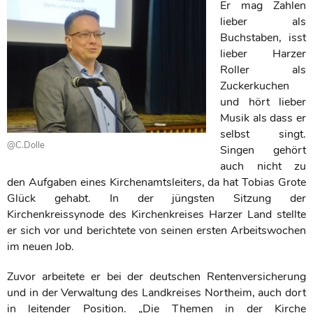
Er mag Zahlen
lieber als
Buchstaben, isst
lieber Harzer
Roller als
Zuckerkuchen
und hört lieber
Musik als dass er
selbst singt.
@C.Dolle
Singen gehört
auch nicht zu
den Aufgaben eines Kirchenamtsleiters, da hat Tobias Grote
Glück gehabt. In der jüngsten Sitzung der
Kirchenkreissynode des Kirchenkreises Harzer Land stellte
er sich vor und berichtete von seinen ersten Arbeitswochen
im neuen Job.
Zuvor arbeitete er bei der deutschen Rentenversicherung
und in der Verwaltung des Landkreises Northeim, auch dort
in leitender Position. „Die Themen in der Kirche