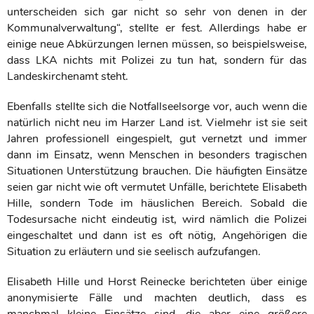
unterscheiden sich gar nicht so sehr von denen in der
Kommunalverwaltung“, stellte er fest. Allerdings habe er
einige neue Abkürzungen lernen müssen, so beispielsweise,
dass LKA nichts mit Polizei zu tun hat, sondern für das
Landeskirchenamt steht.
Ebenfalls stellte sich die Notfallseelsorge vor, auch wenn die
natürlich nicht neu im Harzer Land ist. Vielmehr ist sie seit
Jahren professionell eingespielt, gut vernetzt und immer
dann im Einsatz, wenn Menschen in besonders tragischen
Situationen Unterstützung brauchen. Die häufigten Einsätze
seien gar nicht wie oft vermutet Unfälle, berichtete Elisabeth
Hille, sondern Tode im häuslichen Bereich. Sobald die
Todesursache nicht eindeutig ist, wird nämlich die Polizei
eingeschaltet und dann ist es oft nötig, Angehörigen die
Situation zu erläutern und sie seelisch aufzufangen.
Elisabeth Hille und Horst Reinecke berichteten über einige
anonymisierte Fälle und machten deutlich, dass es
manchmal kleine Einsätze sind, die aber eine größere