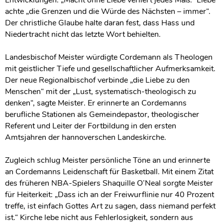
achte „die Grenzen und die Würde des Nächsten – immer“.
Der christliche Glaube halte daran fest, dass Hass und
Niedertracht nicht das letzte Wort behielten.
Landesbischof Meister würdigte Cordemann als Theologen
mit geistlicher Tiefe und gesellschaftlicher Aufmerksamkeit.
Der neue Regionalbischof verbinde „die Liebe zu den
Menschen“ mit der „Lust, systematisch-theologisch zu
denken“, sagte Meister. Er erinnerte an Cordemanns
berufliche Stationen als Gemeindepastor, theologischer
Referent und Leiter der Fortbildung in den ersten
Amtsjahren der hannoverschen Landeskirche.
Zugleich schlug Meister persönliche Töne an und erinnerte
an Cordemanns Leidenschaft für Basketball. Mit einem Zitat
des früheren NBA-Spielers Shaquille O’Neal sorgte Meister
für Heiterkeit: „Dass ich an der Freiwurflinie nur 40 Prozent
treffe, ist einfach Gottes Art zu sagen, dass niemand perfekt
ist.“ Kirche lebe nicht aus Fehlerlosigkeit, sondern aus