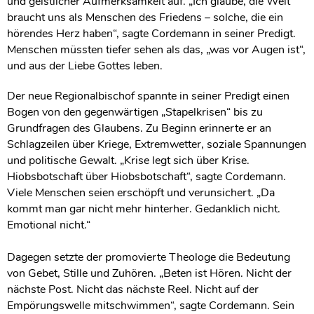
und geistlicher Aufmerksamkeit auf. „Ich glaube, die Welt
braucht uns als Menschen des Friedens – solche, die ein
hörendes Herz haben“, sagte Cordemann in seiner Predigt.
Menschen müssten tiefer sehen als das, „was vor Augen ist“,
und aus der Liebe Gottes leben.
Der neue Regionalbischof spannte in seiner Predigt einen
Bogen von den gegenwärtigen „Stapelkrisen“ bis zu
Grundfragen des Glaubens. Zu Beginn erinnerte er an
Schlagzeilen über Kriege, Extremwetter, soziale Spannungen
und politische Gewalt. „Krise legt sich über Krise.
Hiobsbotschaft über Hiobsbotschaft“, sagte Cordemann.
Viele Menschen seien erschöpft und verunsichert. „Da
kommt man gar nicht mehr hinterher. Gedanklich nicht.
Emotional nicht.“
Dagegen setzte der promovierte Theologe die Bedeutung
von Gebet, Stille und Zuhören. „Beten ist Hören. Nicht der
nächste Post. Nicht das nächste Reel. Nicht auf der
Empörungswelle mitschwimmen“, sagte Cordemann. Sein