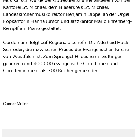
Musikalisch wurde der Gottesdienst unter anderem von der
Kantorei St. Michael, dem Bläserkreis St. Michael,
Landeskirchenmusikdirektor Benjamin Dippel an der Orgel,
Popkantorin Hanna Jursch und Jazzkantor Mario Ehrenberg-
Kempff am Piano gestaltet.
Cordemann folgt auf Regionalbischöfin Dr. Adelheid Ruck-
Schröder, die inzwischen Präses der Evangelischen Kirche
von Westfalen ist. Zum Sprengel Hildesheim-Göttingen
gehören rund 400.000 evangelische Christinnen und
Christen in mehr als 300 Kirchengemeinden.
Gunnar Müller