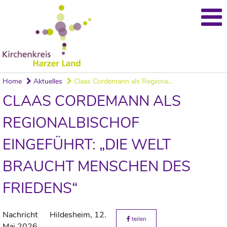
Home
Aktuelles
Claas Cordemann als Regiona...
CLAAS CORDEMANN ALS
REGIONALBISCHOF
EINGEFÜHRT: „DIE WELT
BRAUCHT MENSCHEN DES
FRIEDENS“
Nachricht
Hildesheim,
12.
teilen
Mai 2026