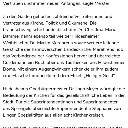
Vertrauen und immer neuen Anfängen, sagte Meister.
Zu den Gästen gehörten zahlreiche Vertreterinnen und
Vertreter aus Kirche, Politik und Ökumene. Die
braunschweigische Landesbischöfin Dr. Christina-Maria
Bammel nahm ebenso teil wie der Hildesheimer
Weihbischof Dr. Martin Marahrens sowie weitere leitende
Geistliche der hannoverschen Landeskirche. Marahrens hob
das Verbindende der Konfessionen hervor und überreichte
Cordemann ein Buch über das Taufbecken des Hildesheimer
Doms. Mit einem Augenzwinkern schenkte er ihm zudem
eine Flasche Limoncello mit dem Etikett „Heiliger Geist“.
Hildesheims Oberbürgermeister Dr. Ingo Meyer würdigte die
Bedeutung der Kirchen für das gesellschaftliche Leben in der
Stadt. Für die Superintendentinnen und Superintendenten
des Sprengels überreichte Superintendentin Stephanie von
Lingen Spezialitäten aus allen acht Kirchenkreisen.