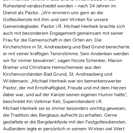
Ruhestand verabschiedet worden – nach 34 Jahren im
Dienst als Pastor. „Wir erinnern uns gern an die
Gottesdienste mit ihm und sein Wirken für unsere
Gemeindeglieder. Pastor i.R. Michael Henheik brachte sich
auch mit besonderem Engagement gemeinsam mit seiner
Frau für die Gemeinschaft in den Orten ein. Die
Kirchenchöre in St. Andreasberg und Bad Grund bereicherte
er mit seiner kräftigen Tenorstimme. Sein Andenken werden
wir für immer bewahren“, sagen Nicole Schenker, Marion
Bremer und Christiane Hemschemeier aus den
Kirchenvorständen Bad Grund, St. Andreasberg und
Wildemann. „Michael Henheik war ein bemerkenswerter
Pastor, der mit Ernsthaftigkeit, Freude und mit dem Herzen
dabei war, und auf der Kanzel seinen eigenen Humor hatte“,
beschreibt ihn Volkmar Keil, Superintendent i.R.
Michael Henheik sei es immer besonders wichtig gewesen,
die Tradition des Bergbaus aufrecht zu erhalten. Gerne
gestaltete er die Bergdankfeste mit den Festgottesdiensten.
Außerdem legte er persönlich in seinem Wirken viel Wert