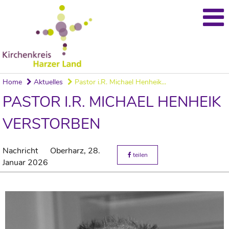
Home
Aktuelles
Pastor i.R. Michael Henheik...
PASTOR I.R. MICHAEL HENHEIK
VERSTORBEN
Nachricht
Oberharz,
28.
teilen
Januar 2026