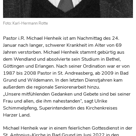
Foto: Karl-Hermann Rotte
Pastor i.R. Michael Henheik ist am Nachmittag des 24.
Januar nach langer, schwerer Krankheit im Alter von 69
Jahren verstorben. Michael Henheik stammt gebürtig aus
dem Wendland und absolvierte sein Studium in Bethel,
Göttingen und Erlangen. Nach seiner Ordination war er von
1987 bis 2008 Pastor in St. Andreasberg, ab 2009 in Bad
Grund und Wildemann. In den letzten Dienstjahren kam
außerdem die regionale Seniorenarbeit hinzu.
„Unsere mitfühlenden Gedanken und Gebete sind bei seiner
Frau und allen, die ihm nahestanden“, sagt Ulrike
Schimmelpfeng, Superintendentin des Kirchenkreises
Harzer Land.
Michael Henheik war in einem feierlichen Gottesdienst in der
St. Antonius-Kirche in Bad Grund im Juni 2022 in den