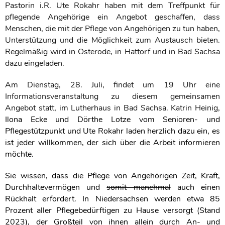
Pastorin i.R. Ute Rokahr haben mit dem Treffpunkt für
pflegende Angehörige ein Angebot geschaffen, dass
Menschen, die mit der Pflege von Angehörigen zu tun haben,
Unterstützung und die Möglichkeit zum Austausch bieten.
Regelmäßig wird in Osterode, in Hattorf und in Bad Sachsa
dazu eingeladen.
Am Dienstag, 28. Juli, findet um 19 Uhr eine
Informationsveranstaltung zu diesem gemeinsamen
Angebot statt, im Lutherhaus in Bad Sachsa. Katrin Heinig,
Ilona Ecke und Dörthe Lotze vom Senioren- und
Pflegestützpunkt und Ute Rokahr laden herzlich dazu ein, es
ist jeder willkommen, der sich über die Arbeit informieren
möchte.
Sie wissen, dass die Pflege von Angehörigen Zeit, Kraft,
Durchhaltevermögen und
somit manchmal
auch einen
Rückhalt erfordert. In Niedersachsen werden etwa 85
Prozent aller Pflegebedürftigen zu Hause versorgt (Stand
2023), der Großteil von ihnen allein durch An- und