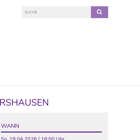
GERSHAUSEN
WANN
So, 19.04.2026 / 18:00 Uhr